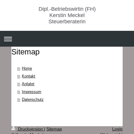
Dipl.-Betriebswirtin (FH)
Kerstin Meckel
Steuerberaterin
Sitemap
Home
Kontakt
Anfahrt
Impressum
Datenschutz
Druckversion
|
Sitemap
Login