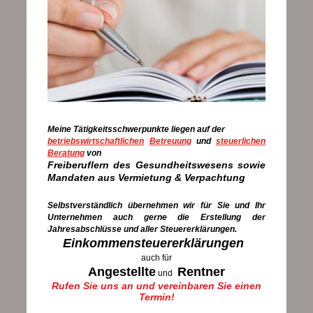
Meine Tätigkeitsschwerpunkte liegen auf der
betriebswirtschaftlichen
Betreuung
und
steuerlichen
Beratung
von
Freiberuflern des
Gesundheitswesens sowie
Mandaten aus Vermietung & Verpachtung
Selbstverständlich übernehmen wir für Sie und Ihr
Unternehmen auch gerne die Erstellung der
Jahresabschlüsse und aller Steuererklärungen.
Einkommensteuererklärungen
auch für
Angestellte
Rentner
und
Rufen Sie uns an und vereinbaren Sie einen
Termin!